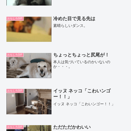
冷めた目で見る先は
おもしろGIF
素晴らしいダンス。
ちょっとちょっと尻尾が！
おもしろGIF
本人は気づいているのかいないの
か・・・。
イッヌ ネッコ「こわいンゴ
おもしろGIF
ー！！」
イッヌ ネッコ「こわいンゴー！！」
ただただかわいい
おもしろGIF