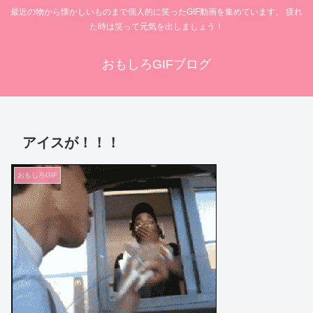
最近の物から懐かしいものまで個人的に笑ったGIF動画を集めています。 疲れ
た時は笑って元気を出しましょう！
おもしろGIFブログ
アイスが！！！
おもしろGIF