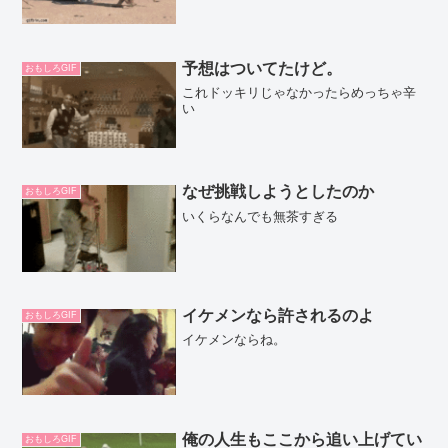
予想はついてたけど。
おもしろGIF
これドッキリじゃなかったらめっちゃ辛
い
なぜ挑戦しようとしたのか
おもしろGIF
いくらなんでも無茶すぎる
イケメンなら許されるのよ
おもしろGIF
イケメンならね。
俺の人生もここから追い上げてい
おもしろGIF