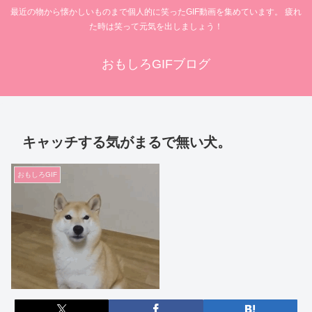
最近の物から懐かしいものまで個人的に笑ったGIF動画を集めています。 疲れ
た時は笑って元気を出しましょう！
おもしろGIFブログ
キャッチする気がまるで無い犬。
おもしろGIF