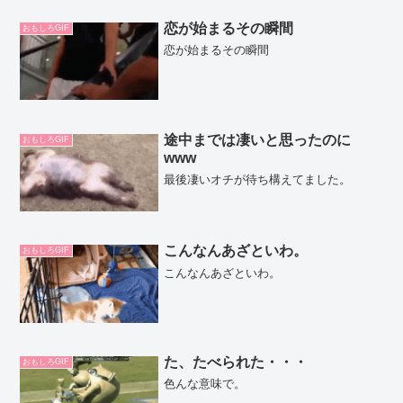
恋が始まるその瞬間
おもしろGIF
恋が始まるその瞬間
途中までは凄いと思ったのに
おもしろGIF
www
最後凄いオチが待ち構えてました。
こんなんあざといわ。
おもしろGIF
こんなんあざといわ。
た、たべられた・・・
おもしろGIF
色んな意味で。