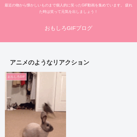
最近の物から懐かしいものまで個人的に笑ったGIF動画を集めています。 疲れ
た時は笑って元気を出しましょう！
おもしろGIFブログ
アニメのようなリアクション
おもしろGIF