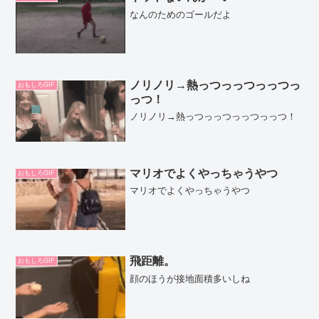
なんのためのゴールだよ
ノリノリ→熱っつっっつっっつっ
おもしろGIF
っつ！
ノリノリ→熱っつっっつっっつっっつ！
マリオでよくやっちゃうやつ
おもしろGIF
マリオでよくやっちゃうやつ
飛距離。
おもしろGIF
顔のほうが接地面積多いしね