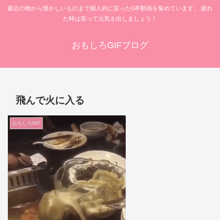
最近の物から懐かしいものまで個人的に笑ったGIF動画を集めています。 疲れ
た時は笑って元気を出しましょう！
おもしろGIFブログ
飛んで火に入る
おもしろGIF