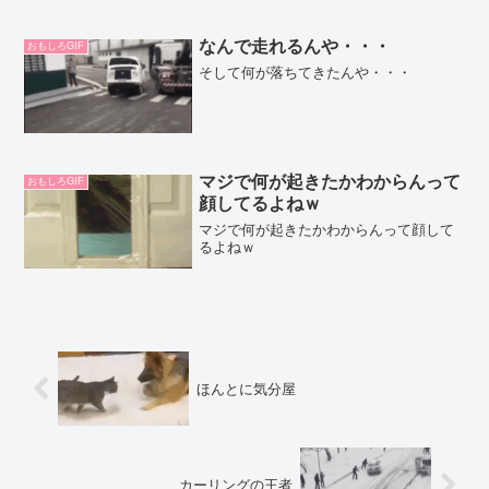
なんで走れるんや・・・
おもしろGIF
そして何が落ちてきたんや・・・
マジで何が起きたかわからんって
おもしろGIF
顔してるよねｗ
マジで何が起きたかわからんって顔して
るよねｗ
ほんとに気分屋
カーリングの王者