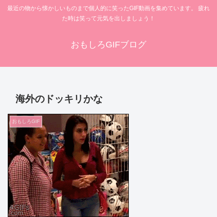
最近の物から懐かしいものまで個人的に笑ったGIF動画を集めています。 疲れ
た時は笑って元気を出しましょう！
おもしろGIFブログ
海外のドッキリかな
おもしろGIF