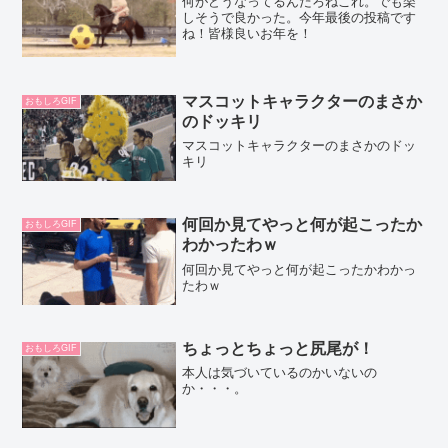
何がどうなってるんだろねこれ。でも楽
しそうで良かった。今年最後の投稿です
ね！皆様良いお年を！
マスコットキャラクターのまさか
おもしろGIF
のドッキリ
マスコットキャラクターのまさかのドッ
キリ
何回か見てやっと何が起こったか
おもしろGIF
わかったわｗ
何回か見てやっと何が起こったかわかっ
たわｗ
ちょっとちょっと尻尾が！
おもしろGIF
本人は気づいているのかいないの
か・・・。