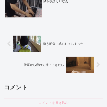
隣が羨ましいなあ
違う部分に感心してしまった
仕事から疲れて帰ってきたら
コメント
コメントを書き込む