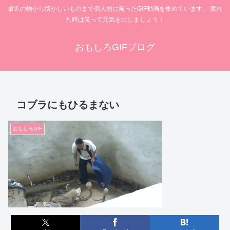
最近の物から懐かしいものまで個人的に笑ったGIF動画を集めています。 疲れ
た時は笑って元気を出しましょう！
おもしろGIFブログ
コブラにもひるまない
おもしろGIF